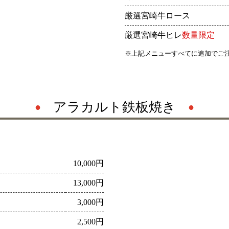
厳選宮崎牛ロース
厳選宮崎牛ヒレ
数量限定
※上記メニューすべてに追加でご
アラカルト鉄板焼き
10,000円
13,000円
3,000円
2,500円