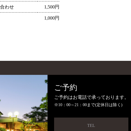
合わせ
1,500円
1,000円
ご予約
ご予約はお電話で承っております。
※10：00～21：00まで(定休日は除く)
TEL