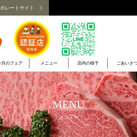
ポレートサイト
今月のフェア
メニュー
店内の様子
ごあいさ
MENU
メニュー