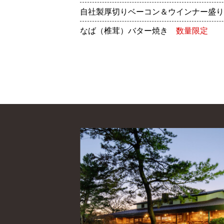
自社製厚切りベーコン＆ウインナー盛り
なば（椎茸）バター焼き
数量限定