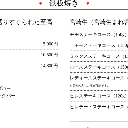
鉄板焼き
選りすぐられた至高
宮崎牛（宮崎生まれ
モモステーキコース（150g
5,900円
上モモステーキコース（150
10,500円
ミックスステーキコース（ロ
14,800円
ロースステーキコース（150
レディースステーキコース（ロ
※男性の方もご注文可能です。
ダバー
ンクバー
ヒレステーキコース（120g
ヒレテートステーキコース（1