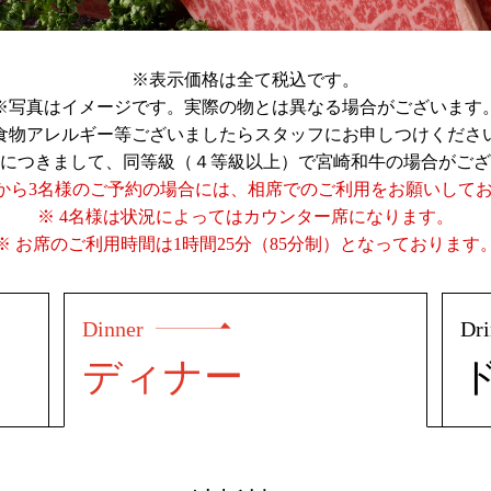
※表示価格は全て税込です。
※写真はイメージです。実際の物とは異なる場合がございます
食物アレルギー等ございましたらスタッフにお申しつけくださ
につきまして、同等級（４等級以上）で宮崎和牛の場合がござ
様から3名様のご予約の場合には、相席でのご利用をお願いして
※ 4名様は状況によってはカウンター席になります。
※ お席のご利用時間は1時間25分（85分制）となっております
Dinner
Dr
ディナー