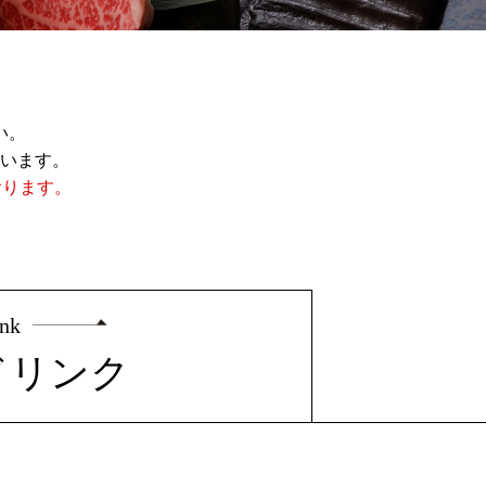
。
い。
います。
おります。
。
ink
ドリンク