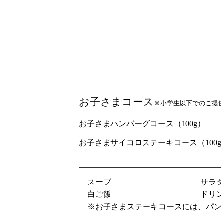
お子さまコース
※小学生以下でのご提
お子さまハンバーグコース（100g）
お子さまサイコロステーキコース（100
スープ
サラ
白ご飯
ドリ
※お子さまステーキコースには、パ