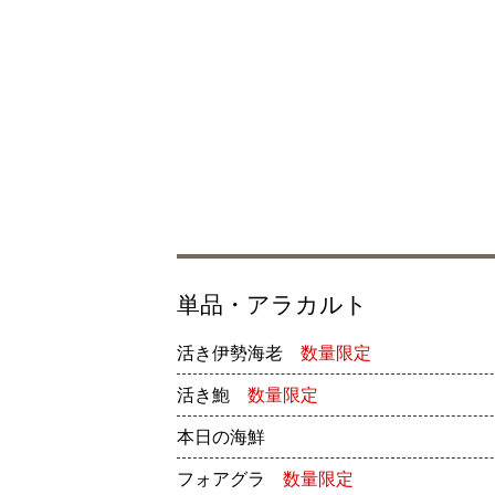
単品・アラカルト
活き伊勢海老
数量限定
活き鮑
数量限定
本日の海鮮
フォアグラ
数量限定