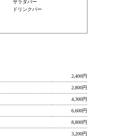
サラダバー
ドリンクバー
2,400円
2,800円
4,300円
6,600円
8,800円
3,200円