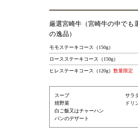
厳選宮崎牛（宮崎牛の中でも
の逸品）
モモステーキコース（150g）
ロースステーキコース（150g）
ヒレステーキコース（120g）
数量限定
スープ
サラ
焼野菜
ドリ
白ご飯又はチャーハン
パンのデザート