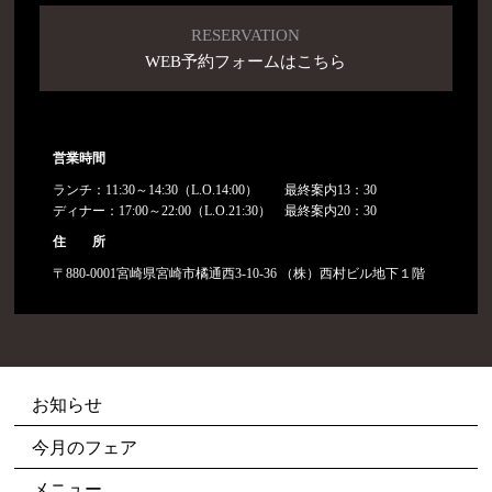
RESERVATION
WEB予約フォームはこちら
営業時間
ランチ：11:30～14:30（L.O.14:00） 最終案内13：30
ディナー：17:00～22:00（L.O.21:30） 最終案内20：30
住 所
〒880-0001宮崎県宮崎市橘通西3-10-36 （株）西村ビル地下１階
お知らせ
今月のフェア
メニュー