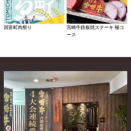
国富町肉祭り
宮崎牛鉄板焼ステーキ 極コ
ース