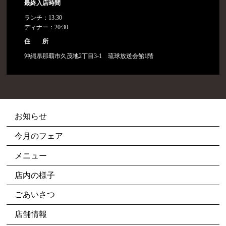
最終入店時間
ランチ：13:30
ディナー：20:30
住 所
沖縄県那覇市久茂地2丁目3-1 琉球放送会館1階
お知らせ
今月のフェア
メニュー
店内の様子
ごあいさつ
店舗情報