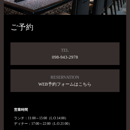
ご予約
TEL
098-943-2978
RESERVATION
WEB予約フォームはこちら
営業時間
ランチ：11:00～15:00（L.O.14:00）
ディナー：17:00～22:00（L.O.21:00）