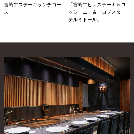
宮崎牛ステーキランチコー
「宮崎牛ヒレステーキ＆ロ
ス
ッシーニ」＆「ロブスター
テルミドール」