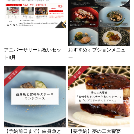
アニバーサリーお祝いセッ
おすすめオプションメニュ
ト8月
ー
【予約前日まで】白身魚と
【要予約】夢の二大饗宴